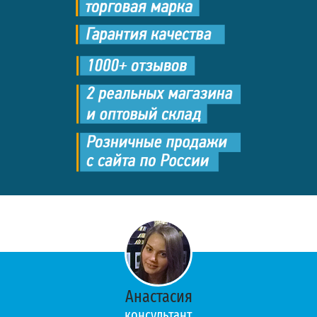
Анастасия
консультант