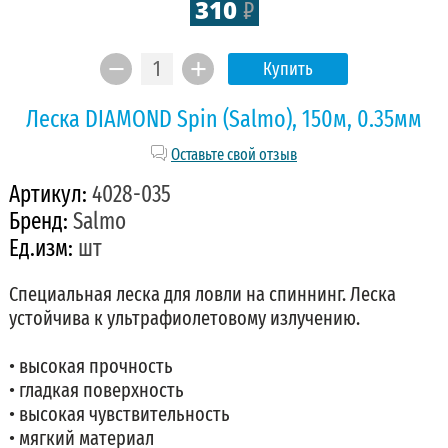
310
₽
Купить
Леска DIAMOND Spin (Salmo), 150м, 0.35мм
Оставьте свой отзыв
Артикул:
4028-035
Бренд:
Salmo
Ед.изм:
шт
Специальная леска для ловли на спиннинг. Леска
устойчива к ультрафиолетовому излучению.
• высокая прочность
• гладкая поверхность
• высокая чувствительность
• мягкий материал