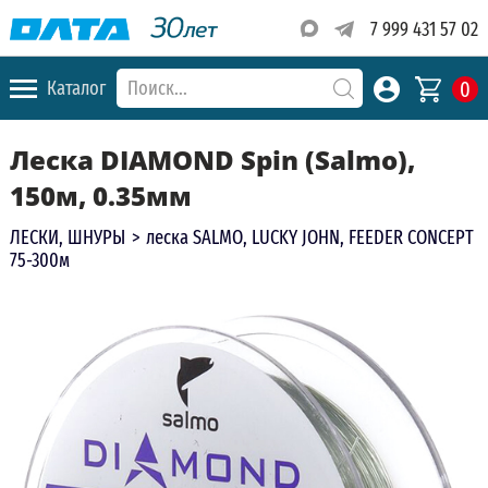
7 999 431 57 02
0
Каталог
Леска DIAMOND Spin (Salmo),
150м, 0.35мм
ЛЕСКИ, ШНУРЫ
>
леска SALMO, LUCKY JOHN, FEEDER CONCEPT
75-300м