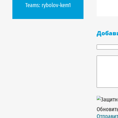
Teams:
rybolov-kem1
Добав
Обновить
Отправит