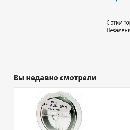
С этим т
Незамен
Вы недавно смотрели