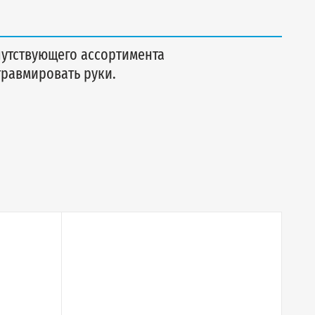
утствующего ассортимента
равмировать руки.