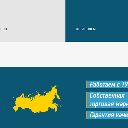
онсы
все анонсы