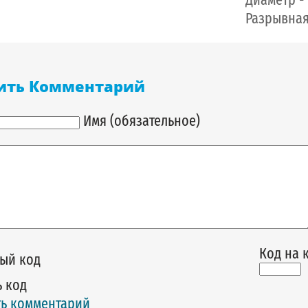
Разрывная 
ить Комментарий
Имя (обязательное)
Код на 
 код
ь комментарий