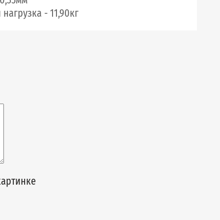
нагрузка - 11,90кг
картинке