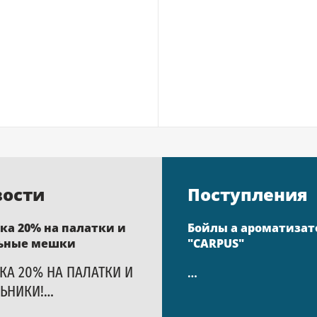
вости
Поступления
ка 20% на палатки и
Бойлы а ароматиза
ьные мешки
"CARPUS"
КА 20% НА ПАЛАТКИ И
…
ЬНИКИ!…