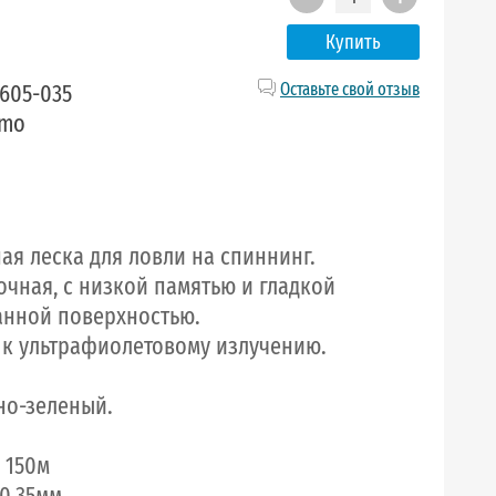
Купить
605-035
Оставьте свой отзыв
lmo
ая леска для ловли на спиннинг.
чная, с низкой памятью и гладкой
нной поверхностью.
 к ультрафиолетовому излучению.
мно-зеленый.
 150м
 0,35мм