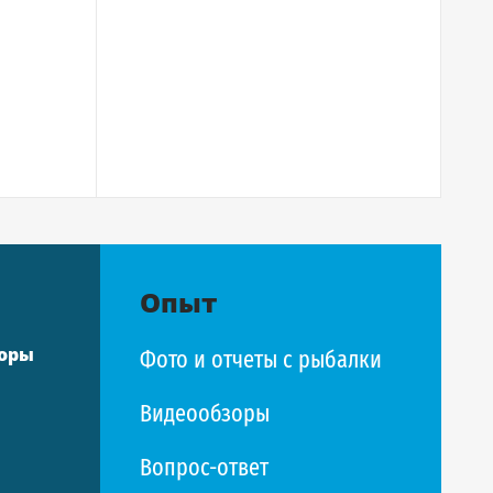
Опыт
торы
Фото и отчеты с рыбалки
Видеообзоры
Вопрос-ответ