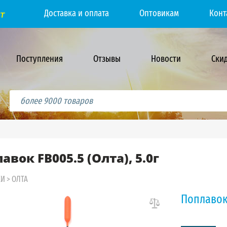
Доставка и оплата
Оптовикам
Конт
Поступления
Отзывы
Новости
Ски
авок FB005.5 (Олта), 5.0г
КИ
>
ОЛТА
Поплавок 