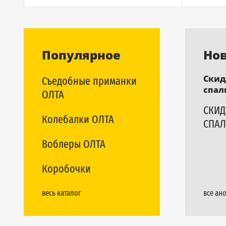
Популярное
Но
Скид
Съедобные приманки
спал
ОЛТА
СКИД
Колебалки ОЛТА
СПАЛ
Воблеры ОЛТА
Коробочки
весь каталог
все ан