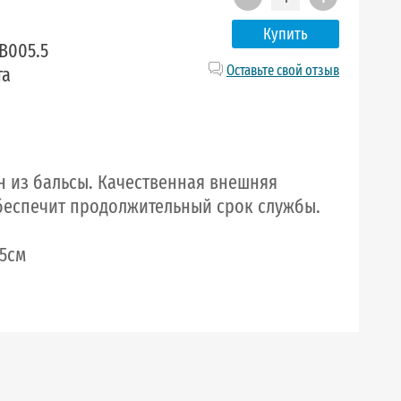
Купить
B005.5
Оставьте свой отзыв
та
н из бальсы. Качественная внешняя
беспечит продолжительный срок службы.
,5см