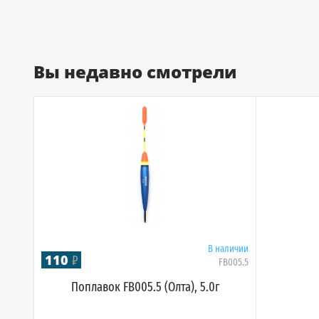
Вы недавно смотрели
В наличии
110
₽
FB005.5
Поплавок FB005.5 (Олта), 5.0г