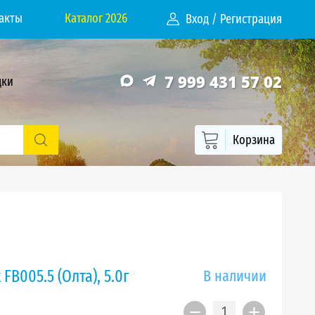
акты
Каталог 2026
Вход
/
Регистрация
7 999 431 57 02
дки
Корзина
FB005.5 (Олта), 5.0г
В наличии