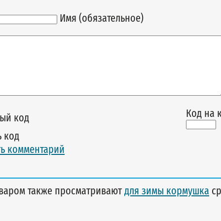
Имя (обязательное)
Код на 
 код
ь комментарий
оваром также просматривают
для зимы кормушка
ср