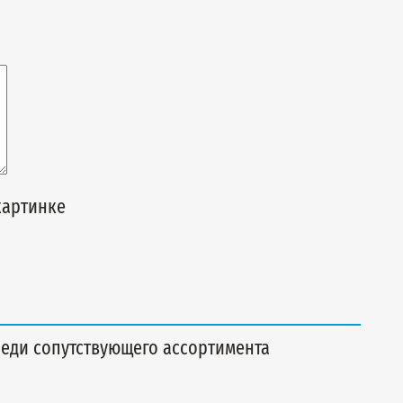
картинке
еди сопутствующего ассортимента