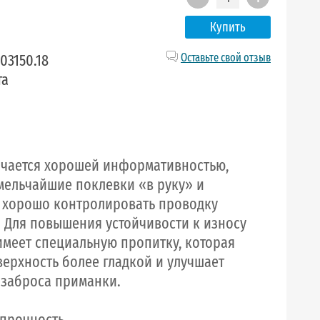
Купить
03150.18
Оставьте свой отзыв
та
чается хорошей информативностью,
мельчайшиe поклевки «в руку» и
 хорошо контролировать проводку
 Для повышения устойчивости к износу
имеет специальную пропитку, которая
верхность более гладкой и улучшает
 заброса приманки.
 прочность