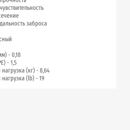
 чувствительность
 сечение
 дальность заброса
асный
м) - 0,18
) - 1,5
нагрузка (кг) - 8,64
нагрузка (lb) - 19