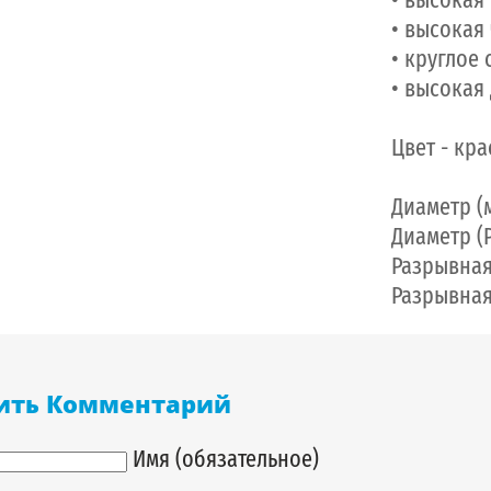
• высокая
• круглое
• высокая
Цвет - кр
Диаметр (м
Диаметр (PE
Разрывная 
Разрывная 
ить Комментарий
Имя (обязательное)