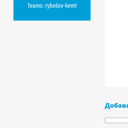
Teams:
rybolov-kem1
Добав