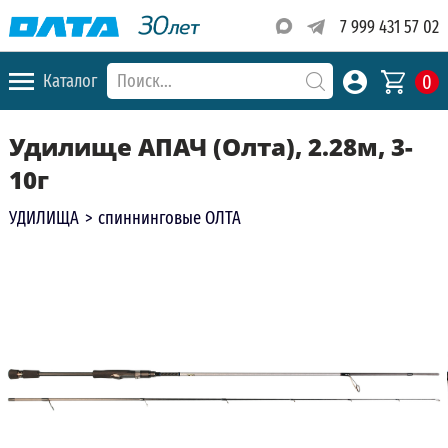
7 999 431 57 02
0
Каталог
Удилище АПАЧ (Олта), 2.28м, 3-
10г
УДИЛИЩА
>
спиннинговые ОЛТА