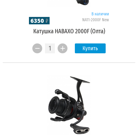
В наличии
6350
NA11-2000F New
₽
Катушка НАВАХО 2000F (Олта)
Купить