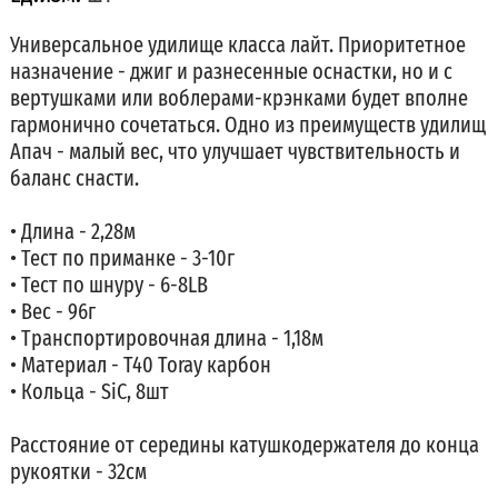
Универсальное удилище класса лайт. Приоритетное
назначение - джиг и разнесенные оснастки, но и с
вертушками или воблерами-крэнками будет вполне
гармонично сочетаться. Одно из преимуществ удилищ
Апач - малый вес, что улучшает чувствительность и
баланс снасти.
• Длина - 2,28м
• Тест по приманке - 3-10г
• Тест по шнуру - 6-8LB
• Вес - 96г
• Транспортировочная длина - 1,18м
• Материал - T40 Toray карбон
• Кольца - SiC, 8шт
Расстояние от середины катушкодержателя до конца
рукоятки - 32см