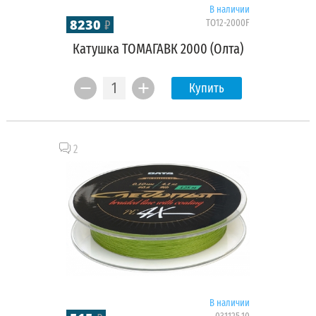
В наличии
8230
TO12-2000F
₽
Катушка ТОМАГАВК 2000 (Олта)
Купить
2
В наличии