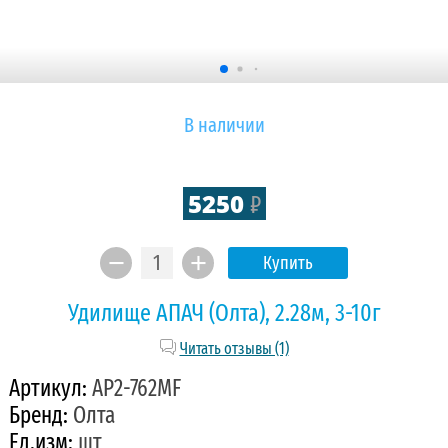
В наличии
5250
₽
Купить
Удилище АПАЧ (Олта), 2.28м, 3-10г
Читать отзывы (1)
Артикул:
AP2-762MF
Бренд:
Олта
Ед.изм:
шт