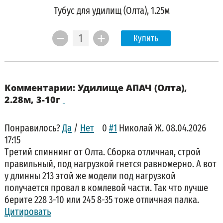
Тубус для удилищ (Олта), 1.25м
Купить
Комментарии: Удилище АПАЧ (Олта),
2.28м, 3-10г
Понравилось?
Да
/
Нет
0
#1
Николай Ж.
08.04.2026
17:15
Третий спиннинг от Олта. Сборка отличная, строй
правильный, под нагрузкой гнется равномерно. А вот
у длинны 213 этой же модели под нагрузкой
получается провал в комлевой части. Так что лучше
берите 228 3-10 или 245 8-35 тоже отличная палка.
Цитировать